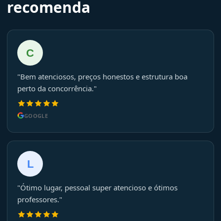
recomenda
C
"Bem atenciosos, preços honestos e estrutura boa
perto da concorrência."
GOOGLE
L
"Ótimo lugar, pessoal super atencioso e ótimos
professores."