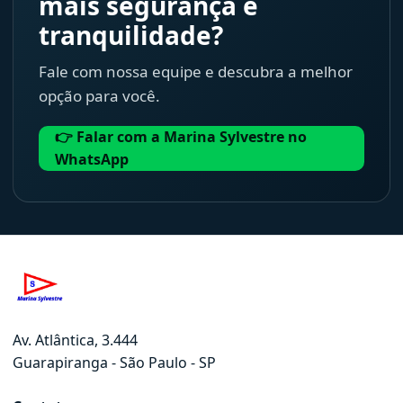
mais segurança e
tranquilidade?
Fale com nossa equipe e descubra a melhor
opção para você.
👉 Falar com a Marina Sylvestre no
WhatsApp
Av. Atlântica, 3.444
Guarapiranga - São Paulo - SP