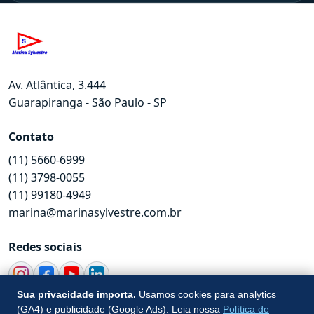
Av. Atlântica, 3.444
Guarapiranga - São Paulo - SP
Contato
(11) 5660-6999
(11) 3798-0055
(11) 99180-4949
marina@marinasylvestre.com.br
Redes sociais
Sua privacidade importa.
Usamos cookies para analytics
© 2026 Marina Sylvestre. Todos os direitos reservados.
(GA4) e publicidade (Google Ads). Leia nossa
Política de