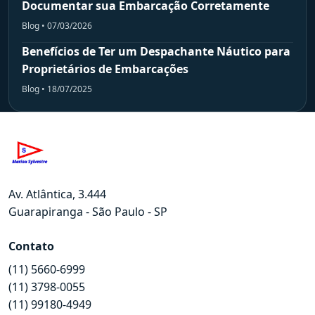
Documentar sua Embarcação Corretamente
Blog • 07/03/2026
Benefícios de Ter um Despachante Náutico para
Proprietários de Embarcações
Blog • 18/07/2025
Av. Atlântica, 3.444
Guarapiranga - São Paulo - SP
Contato
(11) 5660-6999
(11) 3798-0055
(11) 99180-4949