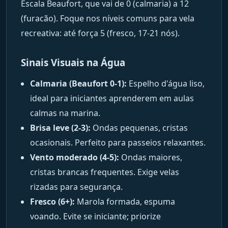
Escala Beaufort, que vai de 0 (calmaria) a 12
(furacão). Foque nos níveis comuns para vela
recreativa: até força 5 (fresco, 17-21 nós).
Sinais Visuais na Água
Calmaria (Beaufort 0-1):
Espelho d'água liso,
ideal para iniciantes aprenderem em aulas
calmas na marina.
Brisa leve (2-3):
Ondas pequenas, cristas
ocasionais. Perfeito para passeios relaxantes.
Vento moderado (4-5):
Ondas maiores,
cristas brancas frequentes. Exige velas
rizadas para segurança.
Fresco (6+):
Marola formada, espuma
voando. Evite se iniciante; priorize