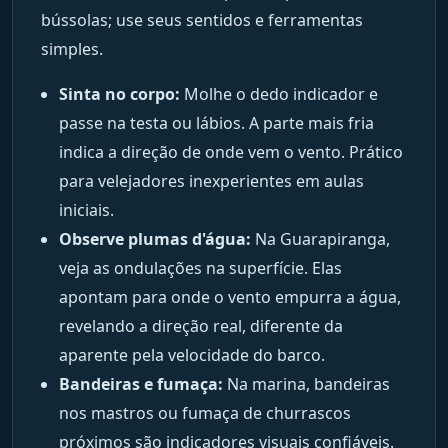
bússolas; use seus sentidos e ferramentas
simples.
Sinta no corpo:
Molhe o dedo indicador e
passe na testa ou lábios. A parte mais fria
indica a direção de onde vem o vento. Prático
para velejadores inexperientes em aulas
iniciais.
Observe plumas d'água:
Na Guarapiranga,
veja as ondulações na superfície. Elas
apontam para onde o vento empurra a água,
revelando a direção real, diferente da
aparente pela velocidade do barco.
Bandeiras e fumaça:
Na marina, bandeiras
nos mastros ou fumaça de churrascos
próximos são indicadores visuais confiáveis.